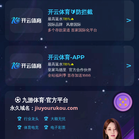
彩屏一体机软件应用笔记
服务网络
技术支持
下载中心
KY在线官网
上一篇：
KY在线官网
下一篇：
技术分享
意见反馈
推荐新闻
KY在线官网
PLC控制设计的基
电话：027-65523899
KY在线官网(中国
手机：18086325340
触摸屏PLC一体机
传真：027-65523899
邮编：430070
触摸屏PLC一体机组
地址：武汉市东湖开发区光谷大道